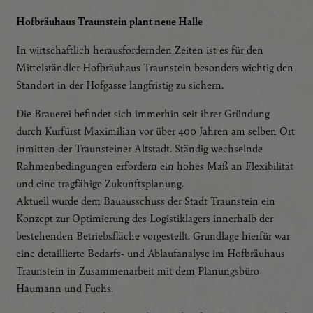
Hofbräuhaus Traunstein plant neue Halle
In wirtschaftlich herausfordernden Zeiten ist es für den
Mittelständler Hofbräuhaus Traunstein besonders wichtig den
Standort in der Hofgasse langfristig zu sichern.
Die Brauerei befindet sich immerhin seit ihrer Gründung
durch Kurfürst Maximilian vor über 400 Jahren am selben Ort
inmitten der Traunsteiner Altstadt. Ständig wechselnde
Rahmenbedingungen erfordern ein hohes Maß an Flexibilität
und eine tragfähige Zukunftsplanung.
Aktuell wurde dem Bauausschuss der Stadt Traunstein ein
Konzept zur Optimierung des Logistiklagers innerhalb der
bestehenden Betriebsfläche vorgestellt. Grundlage hierfür war
eine detaillierte Bedarfs- und Ablaufanalyse im Hofbräuhaus
Traunstein in Zusammenarbeit mit dem Planungsbüro
Haumann und Fuchs.