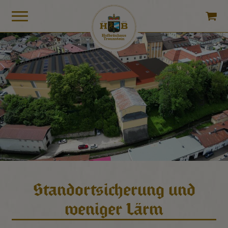
Standortsicherung und
weniger Lärm