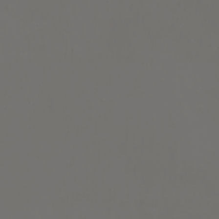
IT
Il processo di produzione: Questo è ciò
che rende la nostra birra così speciale
Non si fanno ottime birre. Lei creano se stesse. Solo dando il
meglio che abbiamo alla natura, lavora per noi.