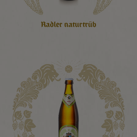
Radler naturtrüb