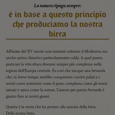
La natura ripaga sempre:
è in base a questo principio
che produciamo la nostra
birra
All’inizio del XV secolo non terminò soltanto il Medioevo, ma
anche un’era climatica particolarmente calda. A quel punto,
praticare la viticoltura divenne sempre più complesso nelle
regioni dell’Europa centrale. Fu così che nacque una bevanda
che, in breve tempo, avrebbe conquistato i nostri palati e i
nostri cuori: nutriente come il pane, complessa come gli esseri
umani e unica come la natura. L’amore per questa bevanda è
giunto fino ai nostri giorni.
Questa è la storia che ha portato alla nascita della birra.
Della nostra birra.