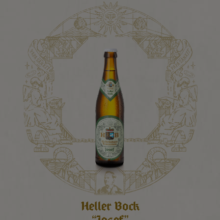
Google Maps
Contenuto incorporato
Essenziale
I cookie essenziali permettono funzioni di base e sono
essenziali per il corretto funzionamento del sito web.
Impostazioni della lingua
Heller Bock
“Josef”