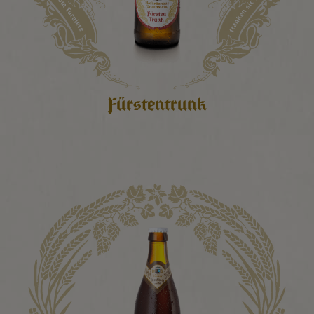
Fürstentrunk