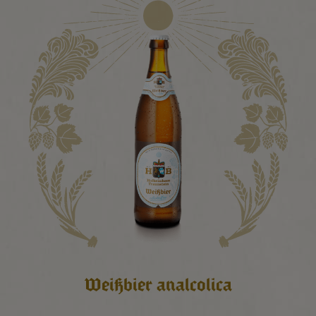
Weißbier analcolica