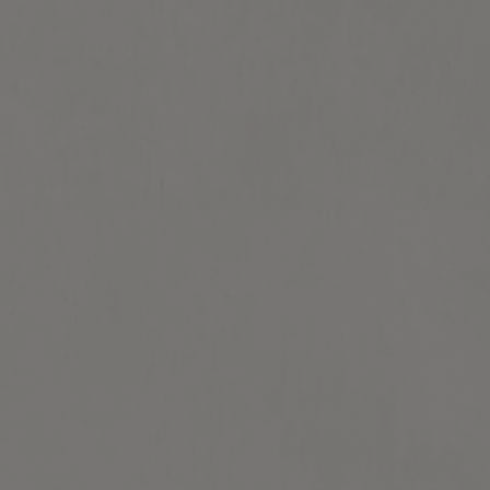
Per saperne di più
Gli ingredienti: Anche i doni della natura
possono essere selezionati
Sulla Legge della Purezza del 1516 abbiamo già detto e scritto