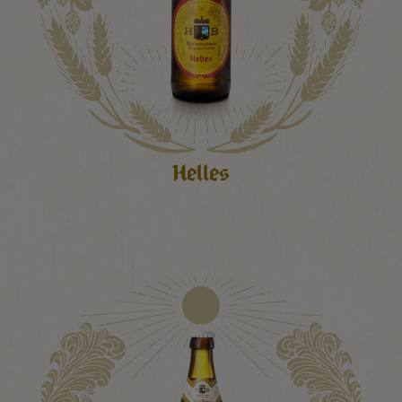
Helles