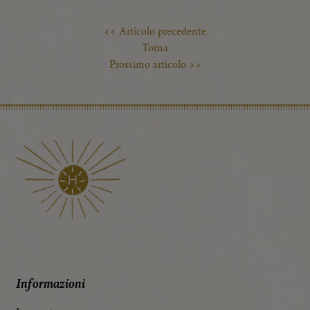
Essenziale
<< Articolo precedente
I cookie essenziali permettono funzioni di base e sono
Torna
essenziali per il corretto funzionamento del sito web.
Prossimo articolo >>
Impostazioni della lingua
Informazioni