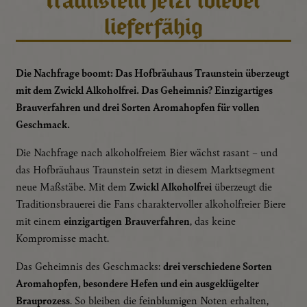
Traunstein jetzt wieder
lieferfähig
Die Nachfrage boomt: Das Hofbräuhaus Traunstein überzeugt
mit dem Zwickl Alkoholfrei. Das Geheimnis? Einzigartiges
Brauverfahren und drei Sorten Aromahopfen für vollen
Geschmack.
Die Nachfrage nach alkoholfreiem Bier wächst rasant – und
das Hofbräuhaus Traunstein setzt in diesem Marktsegment
neue Maßstäbe. Mit dem
Zwickl Alkoholfrei
überzeugt die
Traditionsbrauerei die Fans charaktervoller alkoholfreier Biere
mit einem
einzigartigen
Brauverfahren
, das keine
Kompromisse macht.
Das Geheimnis des Geschmacks:
drei verschiedene Sorten
Aromahopfen, besondere Hefen und ein ausgeklügelter
Brauprozess
. So bleiben die feinblumigen Noten erhalten,