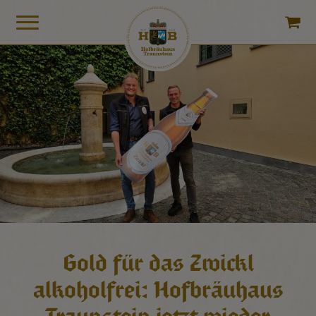
Gold für das Zwickl
alkoholfrei: Hofbräuhaus