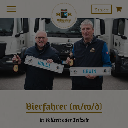
Karriere
Bierfahrer (m/w/d)
in Vollzeit oder Teilzeit