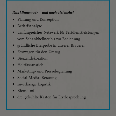
Das können wir – und noch viel mehr!
Planung und Konzeption
Bedarfsanalyse
Umfangreiches Netzwerk für Festdienstleistungen
vom Schankkellner bis zur Bedienung
gründliche Bierprobe in unserer Brauerei
Festwagen für den Umzug
Bierzeltdekoration
Holzfassanstich
Marketing- und Pressebegleitung
Social-Media- Beratung
zuverlässige Logistik
Biernotruf
drei gekühlte Kasten für Erstbesprechung