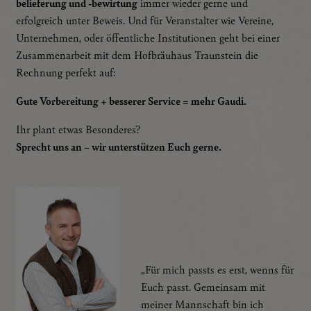
belieferung und -bewirtung
immer wieder gerne und
erfolgreich unter Beweis. Und für Veranstalter wie Vereine,
Unternehmen, oder öffentliche Institutionen geht bei einer
Zusammenarbeit mit dem Hofbräuhaus Traunstein die
Rechnung perfekt auf:
Gute Vorbereitung + besserer Service = mehr Gaudi.
Ihr plant etwas Besonderes?
Sprecht uns an – wir unterstützen Euch gerne.
N
IT
„Für mich passts es erst, wenns für
Euch passt. Gemeinsam mit
meiner Mannschaft bin ich