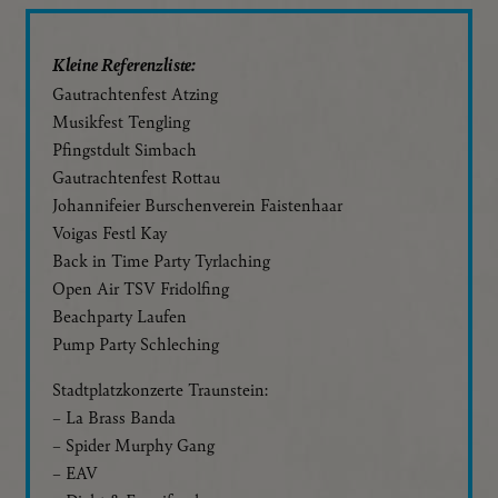
Kleine Referenzliste:
Gautrachtenfest Atzing
Musikfest Tengling
Pfingstdult Simbach
Gautrachtenfest Rottau
Johannifeier Burschenverein Faistenhaar
Voigas Festl Kay
Back in Time Party Tyrlaching
Open Air TSV Fridolfing
Beachparty Laufen
Pump Party Schleching
Stadtplatzkonzerte Traunstein:
– La Brass Banda
– Spider Murphy Gang
– EAV