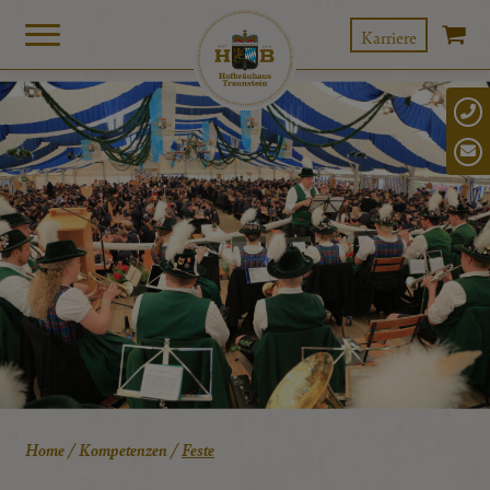
Karriere
Home
/
Kompetenzen
/
Feste