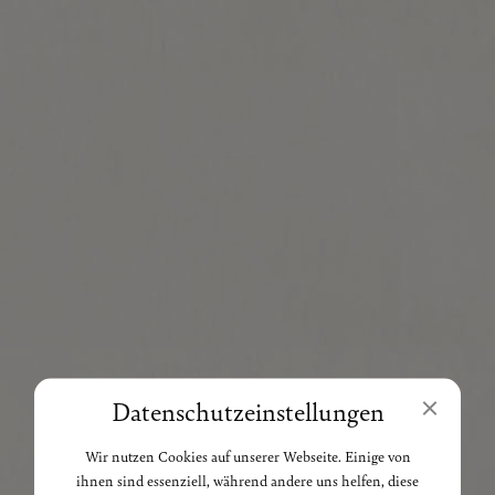
Mit diesem Bier entstand auch ein neues
Stück Trinkkultur in der Region: die
„Weißbier-Inseln“ inklusive der
charakteristischen kleinen 0,3erGläser.
Datenschutz­einstellungen
Wir nutzen Cookies auf unserer Webseite. Einige von
ihnen sind essenziell, während andere uns helfen, diese