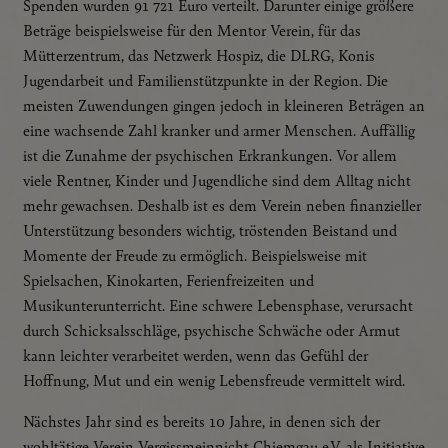
Spenden wurden 91 721 Euro verteilt. Darunter einige größere
Beträge beispielsweise für den Mentor Verein, für das
Mütterzentrum, das Netzwerk Hospiz, die DLRG, Konis
Jugendarbeit und Familienstützpunkte in der Region. Die
meisten Zuwendungen gingen jedoch in kleineren Beträgen an
eine wachsende Zahl kranker und armer Menschen. Auffällig
ist die Zunahme der psychischen Erkrankungen. Vor allem
viele Rentner, Kinder und Jugendliche sind dem Alltag nicht
mehr gewachsen. Deshalb ist es dem Verein neben finanzieller
Unterstützung besonders wichtig, tröstenden Beistand und
Momente der Freude zu ermöglich. Beispielsweise mit
Spielsachen, Kinokarten, Ferienfreizeiten und
Musikunterunterricht. Eine schwere Lebensphase, verursacht
durch Schicksalsschläge, psychische Schwäche oder Armut
kann leichter verarbeitet werden, wenn das Gefühl der
Hoffnung, Mut und ein wenig Lebensfreude vermittelt wird.
Nächstes Jahr sind es bereits 10 Jahre, in denen sich der
wohltätige Verein Vergissmeinnicht Chiemgau e.V. als Initiative