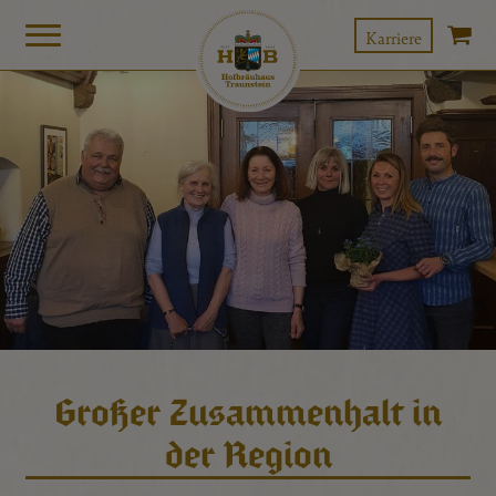
Karriere
Großer Zusammenhalt in
der Region