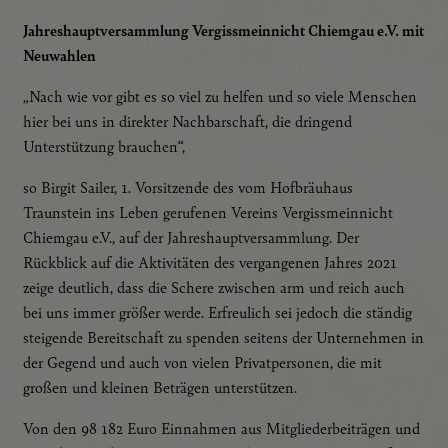
Jahreshauptversammlung Vergissmeinnicht Chiemgau e.V. mit
Neuwahlen
„Nach wie vor gibt es so viel zu helfen und so viele Menschen
hier bei uns in direkter Nachbarschaft, die dringend
Unterstützung brauchen“,
so Birgit Sailer, 1. Vorsitzende des vom Hofbräuhaus
Traunstein ins Leben gerufenen Vereins Vergissmeinnicht
Chiemgau e.V., auf der Jahreshauptversammlung. Der
Rückblick auf die Aktivitäten des vergangenen Jahres 2021
zeige deutlich, dass die Schere zwischen arm und reich auch
bei uns immer größer werde. Erfreulich sei jedoch die ständig
steigende Bereitschaft zu spenden seitens der Unternehmen in
der Gegend und auch von vielen Privatpersonen, die mit
großen und kleinen Beträgen unterstützen.
Von den 98 182 Euro Einnahmen aus Mitgliederbeiträgen und